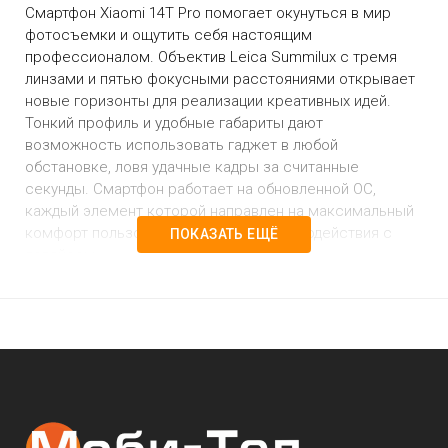
Смартфон Xiaomi 14T Pro помогает окунуться в мир
фотосъемки и ощутить себя настоящим
профессионалом. Объектив Leica Summilux с тремя
линзами и пятью фокусными расстояниями открывает
новые горизонты для реализации креативных идей.
Тонкий профиль и удобные габариты дают
возможность использовать гаджет в любой
обстановке, ловя удачные кадры за считанные
секунды. Смартфон работает на обновленной ОС,
каждый элемент которой направлен на максимальный
комфорт пользователя во время взаимодействия с
ПОКАЗАТЬ ЕЩЁ
девайсом.