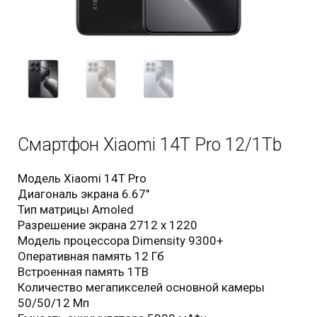
Моби-Тел Сервис (+7 978 605 87 57)
mobitelzakaz@bk.ru
+7 978 555 87 57
Обратный вызов
Смартфон Xiaomi 14T Pro 12/1Tb
Модель Xiaomi 14T Pro
Диагональ экрана 6.67"
Тип матрицы Amoled
Разрешение экрана 2712 х 1220
Модель процессора Dimensity 9300+
Оперативная память 12 Гб
Встроенная память 1TB
Количество мегапикселей основной камеры
50/50/12 Мп