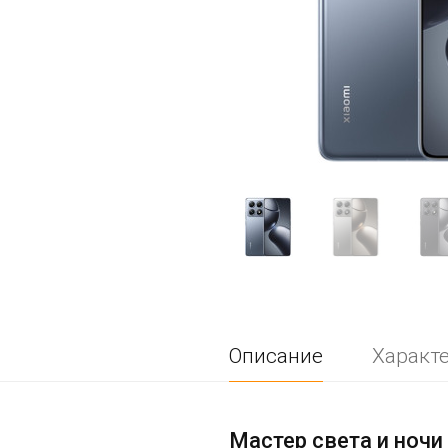
Описание
Характ
Мастер света и ночи