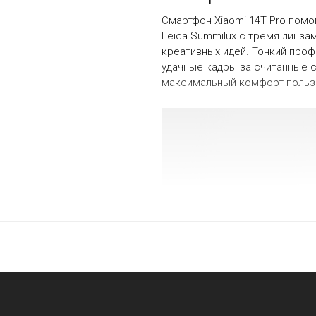
Смартфон Xiaomi 14T Pro пом
Leica Summilux с тремя линз
креативных идей. Тонкий проф
удачные кадры за считанные 
максимальный комфорт пользо