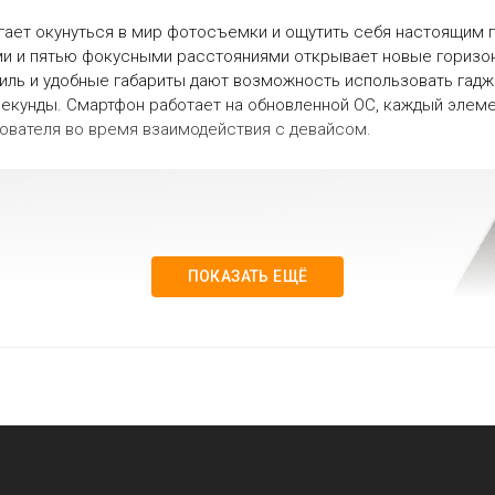
огает окунуться в мир фотосъемки и ощутить себя настоящим
ами и пятью фокусными расстояниями открывает новые горизо
иль и удобные габариты дают возможность использовать гадж
секунды. Смартфон работает на обновленной ОС, каждый элеме
вателя во время взаимодействия с девайсом.
ПОКАЗАТЬ ЕЩЁ