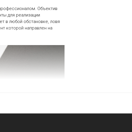
 профессионалом. Объектив
нты для реализации
ет в любой обстановке, ловя
нт которой направлен на