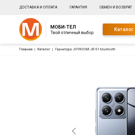
Основная навигация
ДОСТАВКА И ОПЛАТА
ГАРАНТИЯ
ОБМЕН И ВОЗВРАТ
МОБИ-ТЕЛ
Каталог
Твой отличный выбор
Строка навигации
Главная
Каталог
Гарнитура JOYROOM JR-S1 bluetooth