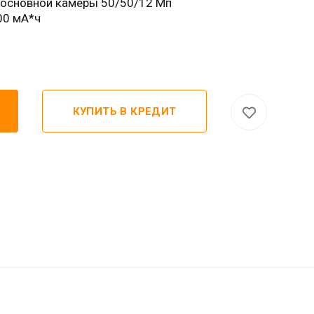
 основной камеры 50/50/12 Мп
00 мА*ч
КУПИТЬ В КРЕДИТ