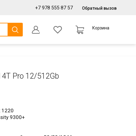
+7 978 555 87 57
Обратный вызов
Корзина
0
Оформление заказа
14T Pro 12/512Gb
х 1220
sity 9300+