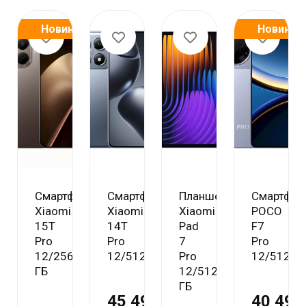
Новинка
Новинка
Смартфон
Смартфон
Планшет
Смартфон
Xiaomi
Xiaomi
Xiaomi
POCO
15T
14T
Pad
F7
Pro
Pro
7
Pro
12/256
12/512Gb
Pro
12/512Gb
ГБ
12/512
ГБ
45 490 ₽
40 490