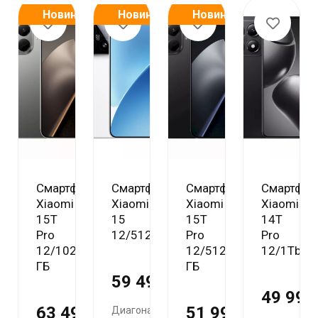
Новинка
Новинка
Новинка
Смартфон
Смартфон
Смартфон
Смартфон
Xiaomi
Xiaomi
Xiaomi
Xiaomi
15T
15
15T
14T
Pro
12/512Gb
Pro
Pro
12/1024
12/512
12/1Tb
ГБ
ГБ
59 490 ₽
49 990
63 490 ₽
51 990 ₽
Диагональ