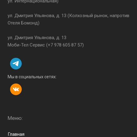
ул. Интернациональная)
ул. Дмитрия Ульянова, д. 13 (Колхозный рынок, напротив
Отеля Бомонд)
ул. Дмитрия Ульянова, д. 13
Моби-Тел Сервис (+7 978 605 87 57)
Мы в социальных сетях:
Меню:
Menu footer
Главная