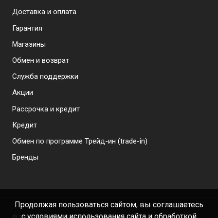
Доставка и оплата
Гарантия
Магазины
Обмен и возврат
Служба поддержки
Акции
Рассрочка и кредит
Кредит
Обмен по программе Трейд-ин (trade-in)
Бренды
Продолжая пользоваться сайтом, вы соглашаетесь
с условиями использования сайта и обработкой
©
2026 Моби-тел. Все права защищены.