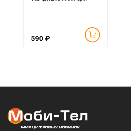
590 ₽