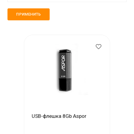
Моби-Тел Сервис (+7 978 605 87 57)
mobitelzakaz@bk.ru
+7 978 555 87 57
Обратный вызов
USB-флешка 8Gb Aspor