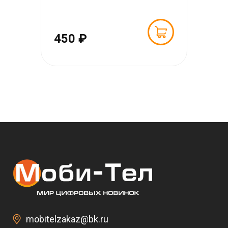
450 ₽
mobitelzakaz@bk.ru