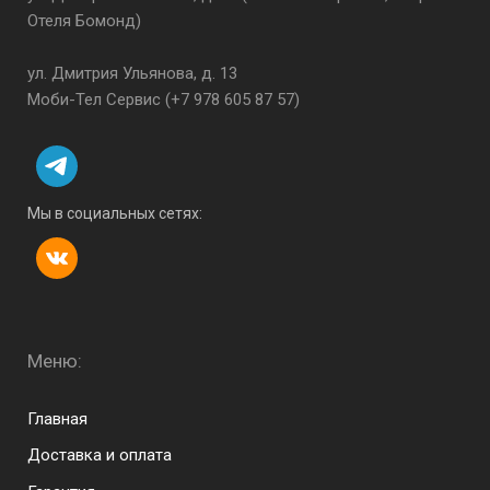
Отеля Бомонд)
ул. Дмитрия Ульянова, д. 13
Моби-Тел Сервис (+7 978 605 87 57)
Мы в социальных сетях:
Меню:
Menu footer
Главная
Доставка и оплата