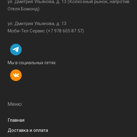
ул. Дмитрия Ульянова, д. 13 (Колхозный рынок, напротив
Отеля Бомонд)
ул. Дмитрия Ульянова, д. 13
Моби-Тел Сервис (+7 978 605 87 57)
Мы в социальных сетях:
Меню:
Menu footer
Главная
Доставка и оплата