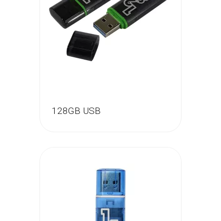
Моби-Тел Сервис (+7 978 605 87 57)
mobitelzakaz@bk.ru
+7 978 555 87 57
Обратный вызов
128GB USB