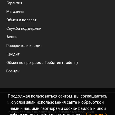
Гарантия
Магазины
Обмен и возврат
Служба поддержки
Акции
Рассрочка и кредит
Кредит
Обмен по программе Трейд-ин (trade-in)
Бренды
Продолжая пользоваться сайтом, вы соглашаетесь
с условиями использования сайта и обработкой
©
2026 Моби-тел. Все права защищены.
нами и нашими партнерами cookie-файлов и иной
Опубликованные на сайте цены не являются публичной
информации на сайте в соответствии с
Политикой