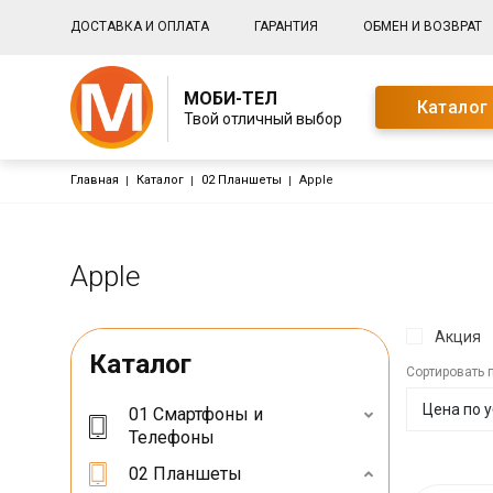
Основная навигация
ДОСТАВКА И ОПЛАТА
ГАРАНТИЯ
ОБМЕН И ВОЗВРАТ
МОБИ-ТЕЛ
Каталог
Твой отличный выбор
Строка навигации
Главная
Каталог
02 Планшеты
Apple
Apple
Акция
Каталог
Сортировать 
01 Смартфоны и
Телефоны
02 Планшеты