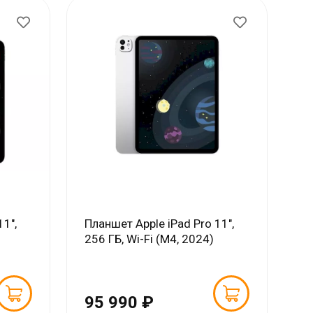
11",
Планшет Apple iPad Pro 11",
256 ГБ, Wi-Fi (M4, 2024)
95 990 ₽