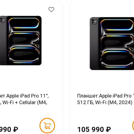
т Apple iPad Pro 11",
Планшет Apple iPad Pro 
 Wi-Fi + Cellular (M4,
512 ГБ, Wi-Fi (M4, 2024)
990 ₽
105 990 ₽