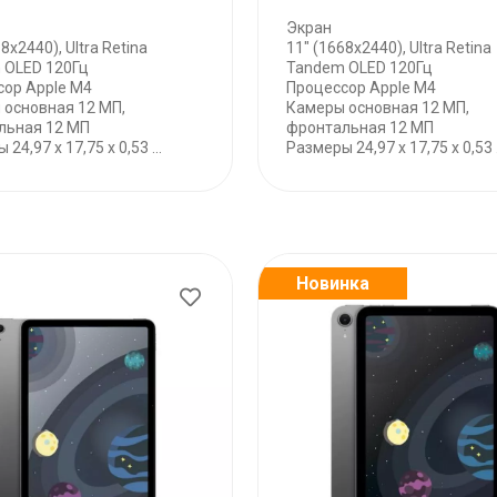
Экран
8х2440), Ultra Retina
11" (1668х2440), Ultra Retina
 OLED 120Гц
Tandem OLED 120Гц
сор Apple M4
Процессор Apple M4
 основная 12 МП,
Камеры основная 12 МП,
льная 12 МП
фронтальная 12 МП
24,97 x 17,75 x 0,53 ...
Размеры 24,97 x 17,75 x 0,53 .
Новинка