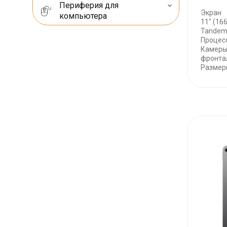
Периферия для
Экран
компьютера
11" (166
Tandem
Процес
Камеры
фронта
Размеры 