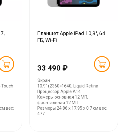
7,
Планшет Apple iPad 10,9", 64
ГБ, Wi-Fi
33 490 ₽
Экран
i-Touch
10.9" (2360×1640, Liquid Retina
Процессор Apple A14
Камеры основная 12 МП,
фронтальная 12 МП
см вес:
Размеры 24,86 x 17,95 x 0,7 см вес:
477