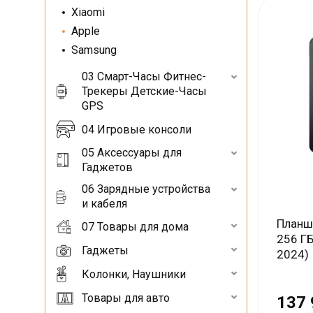
Xiaomi
Apple
Samsung
03 Смарт-Часы Фитнес-
Трекеры Детские-Часы
GPS
04 Игровые консоли
05 Аксессуары для
Гаджетов
06 Зарядные устройства
и кабеля
Планше
07 Товары для дома
256 ГБ,
Гаджеты
2024)
Колонки, Наушники
Товары для авто
137 