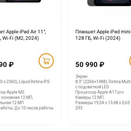
т Apple iPad Air 11",
Планшет Apple iPad mini 
, Wi-Fi (M2, 2024)
128 ГБ, Wi-Fi (2024)
90 ₽
50 990 ₽
Экран
0 x 2360), Liquid Retina IPS
8.3" (2266×1488), Retina Mult
с подсветкой LED
сор Apple M2
Процессор Apple A17 pro
 основная 12 МП,
Камеры 12 МП
льная 12 МП
Размеры 19,54 x 13,48 x 0,63 
аботы :До 10 часов работы
293