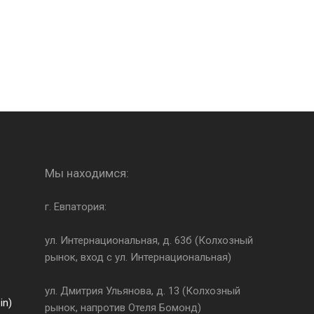
Мы находимся:
г. Евпатория:
ул. Интернациональная, д. 63б (Колхозный
рынок, вход с ул. Интернациональная)
ул. Дмитрия Ульянова, д. 13 (Колхозный
in)
рынок, напротив Отеля Бомонд)