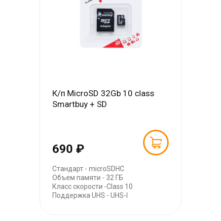
К/п MicroSD 32Gb 10 class
Smartbuy + SD
690 ₽
Стандарт - microSDHC
Объем памяти - 32 ГБ
Класс скорости -Class 10
Поддержка UHS - UHS-I