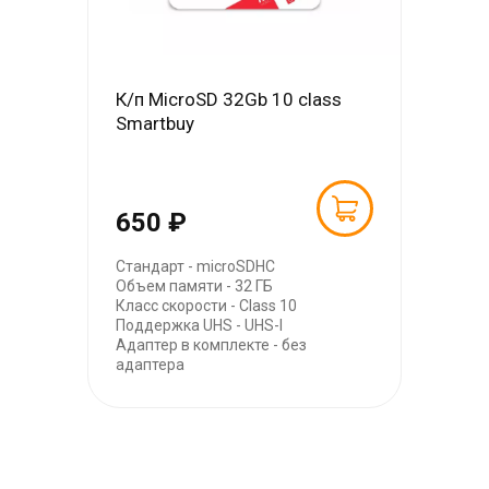
К/п MicroSD 32Gb 10 class
Smartbuy
650 ₽
Стандарт - microSDHC
Объем памяти - 32 ГБ
Класс скорости - Class 10
Поддержка UHS - UHS-I
Адаптер в комплекте - без
адаптера