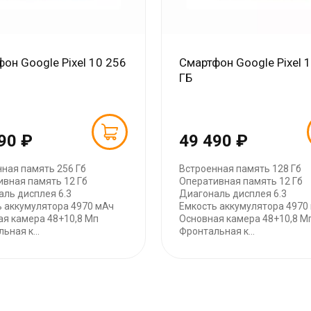
он Google Pixel 10 256
Смартфон Google Pixel 
ГБ
90 ₽
49 490 ₽
ная память 256 Гб
Встроенная память 128 Гб
ивная память 12 Гб
Оперативная память 12 Гб
ль дисплея 6.3
Диагональ дисплея 6.3
ь аккумулятора 4970 мАч
Емкость аккумулятора 4970
ая камера 48+10,8 Мп
Основная камера 48+10,8 М
ьная к...
Фронтальная к...