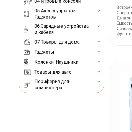
04 Игровые консоли
Встроен
05 Аксессуары для
Операт
Гаджетов
Диагона
Емкост
06 Зарядные устройства
Основн
и кабеля
Фронтал
07 Товары для дома
Гаджеты
Колонки, Наушники
Товары для авто
Периферия для
компьютера