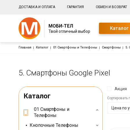
Основная навигация
ДОСТАВКА И ОПЛАТА
ГАРАНТИЯ
ОБМЕН И ВОЗВРАТ
МОБИ-ТЕЛ
Каталог
Твой отличный выбор
Строка навигации
Главная
Каталог
01 Смартфоны и Телефоны
Смартфоны
5.
5. Смартфоны Google Pixel
Акция
Каталог
Сортировать 
01 Смартфоны и
Телефоны
Кнопочные Телефоны