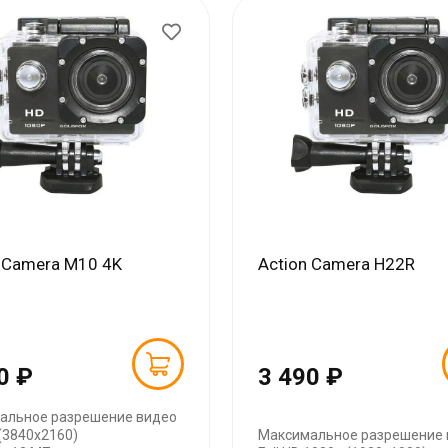
n Camera M10 4K
Action Camera H22R
0 ₽
3 490 ₽
альное разрешение видео
(3840x2160)
Максимальное разрешение