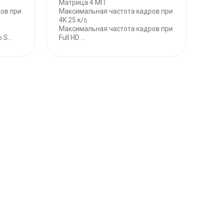
Матрица 4 МП
ов при
Максимальная частота кадров при
4K 25 к/с
Максимальная частота кадров при
S...
Full HD ...