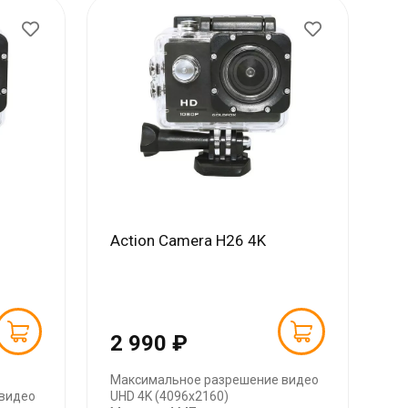
Action Camera H26 4K
2 990 ₽
Максимальное разрешение видео
 видео
UHD 4K (4096x2160)