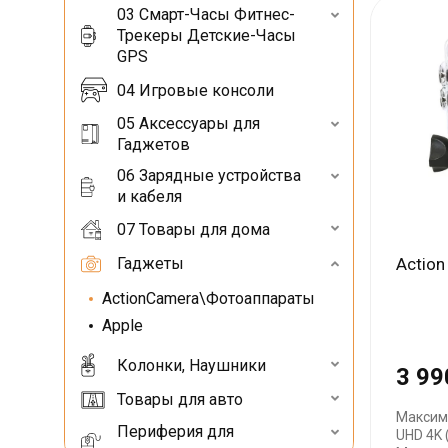
03 Смарт-Часы Фитнес-
Трекеры Детские-Часы
GPS
04 Игровые консоли
05 Аксессуары для
Гаджетов
06 Зарядные устройства
и кабеля
07 Товары для дома
Гаджеты
Actio
ActionCamera\Фотоаппараты
Apple
Колонки, Наушники
3 99
Товары для авто
Максим
Периферия для
UHD 4K 