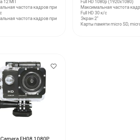
а 12 МП
Full HD 1080p (1920x1080)
альная частота кадров при
Максимальная частота кадр
с
Full HD 30 к/с
альная частота кадров при
Экран 2"
Карты памяти micro SD, micro 
n Camera FH08 1080P