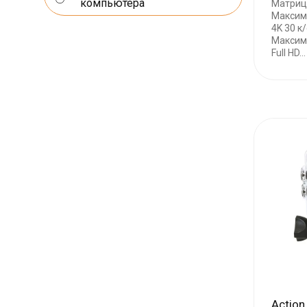
компьютера
Матриц
Максим
4K 30 к/
Максим
Full HD...
Actio