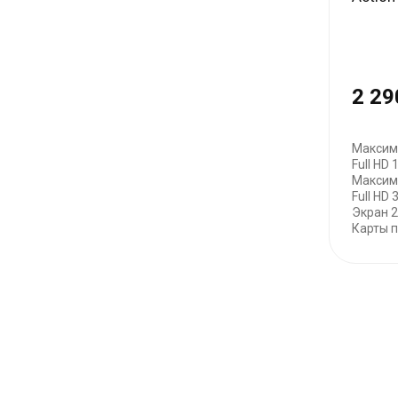
2 29
Максим
Full HD
Максим
Full HD 
Экран 2
Карты п